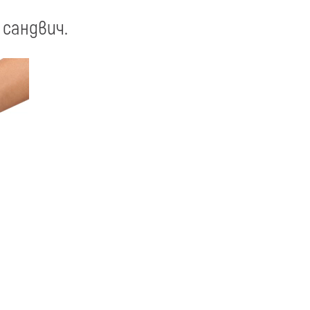
 сандвич.