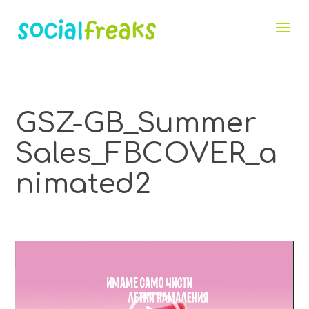
GSZ-GB_Summer
Sales_FBCOVER_a
nimated2
Видео