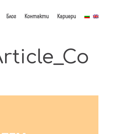
Блог
Контакти
Кариери
rticle_Co