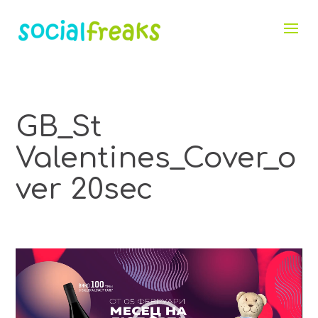
GB_St
Valentines_Cover_o
ver 20sec
Видео