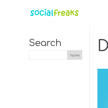
D
Search
Вид