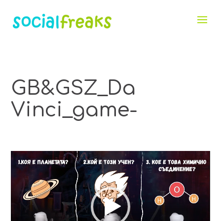
GB&GSZ_Da
Vinci_game-
Видео