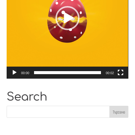
00:00
00:02
Search