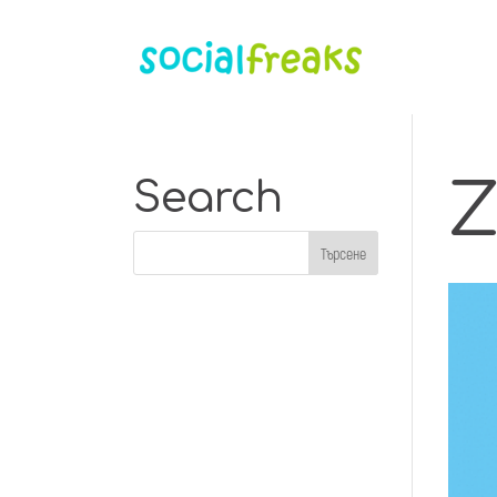
Z
Search