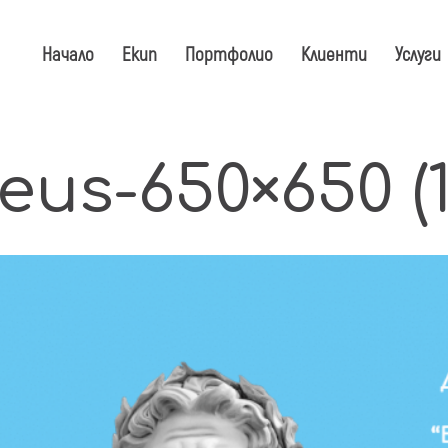
Начало
Екип
Портфолио
Клиенти
Услуги
eus-650×650 (1