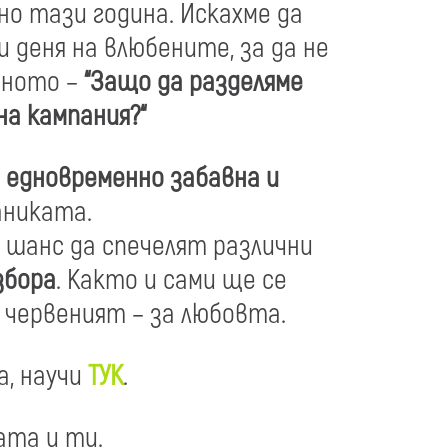
но тази година. Искахме да
 деня на влюбените, за да не
дното –
“
Защо да разделяме
на кампания?“
е
едновременно забавна и
аниката.
 шанс да спечелят различни
збора
. Както и сами ще се
червеният – за любовта.
а, научи
ТУК
.
ата и ти.