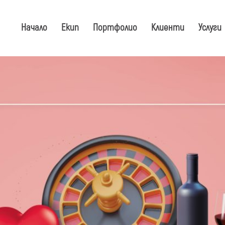
Начало
Екип
Портфолио
Клиенти
Услуги