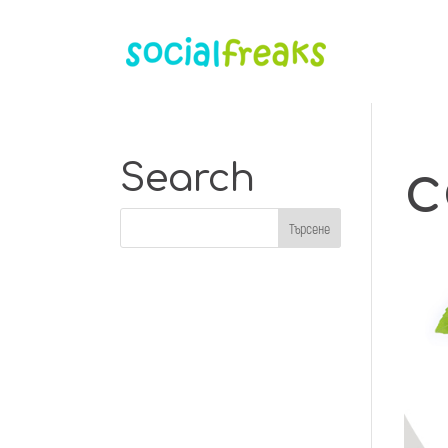
c
Search