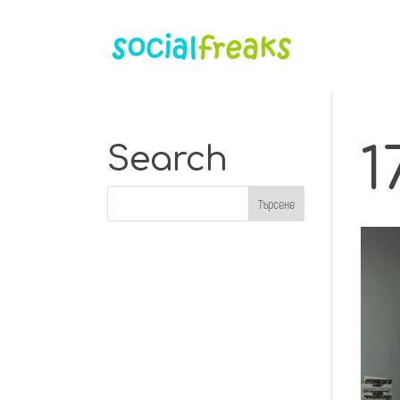
1
Search