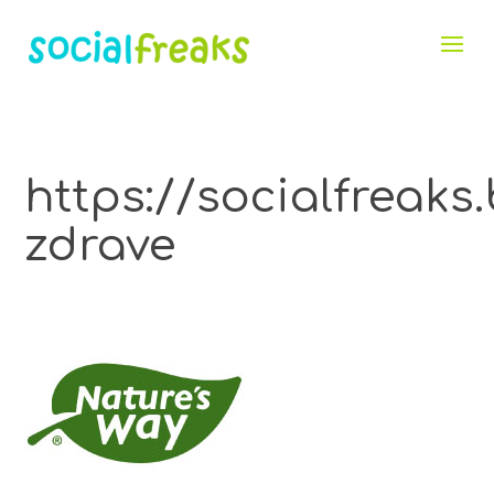
https://socialfr
zdrave