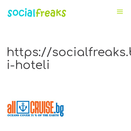
https://socialfr
i-hoteli