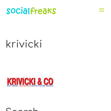
krivicki