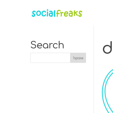
d
Search